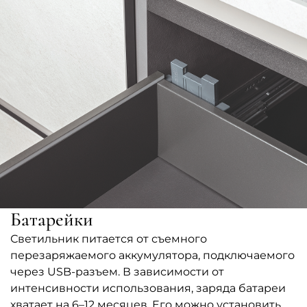
Батарейки
Светильник питается от съемного
перезаряжаемого аккумулятора, подключаемого
через USB-разъем. В зависимости от
интенсивности использования, заряда батареи
хватает на 6–12 месяцев. Его можно установить