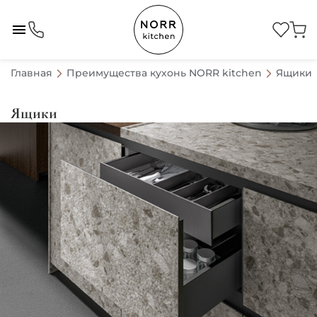
Главная
Преимущества кухонь NORR kitchen
Ящики
Ящики