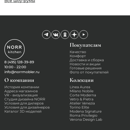
Все шоу-румы
Покупателям
Качество
Комфорт
Доставка и сборка
8 (495) 128-39-89
Новости и акции
10:00 - 22:00
Готовые решения
info@norrmobler.ru
Фото от покупателей
О компании
Колекции
История компании
Linea Aurea
Адреса магазинов
Milano Nobile
VR - визуализация
Corte Moderna
Студия дизайна NORR
Vetro & Pietra
Условия для дилеров
Atelier Venezia
Условия для дизайнеров
Torino Elite
Каталог 3D моделей
Modena Signature
Roma Privilegio
Verona Design Lab