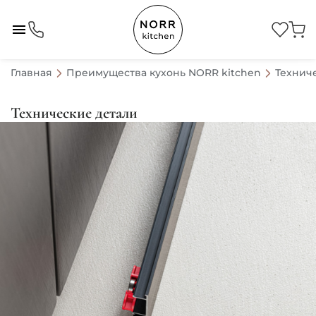
Главная
Преимущества кухонь NORR kitchen
Технич
Технические детали