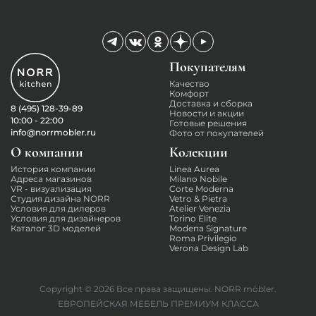
Покупателям
Качество
Комфорт
Доставка и сборка
8 (495) 128-39-89
Новости и акции
10:00 - 22:00
Готовые решения
info@norrmobler.ru
Фото от покупателей
О компании
Колекции
История компании
Linea Aurea
Адреса магазинов
Milano Nobile
VR - визуализация
Corte Moderna
Студия дизайна NORR
Vetro & Pietra
Условия для дилеров
Atelier Venezia
Условия для дизайнеров
Torino Elite
Каталог 3D моделей
Modena Signature
Roma Privilegio
Verona Design Lab
Copyright © 2026
Все права защищены. NORR möbler.
ЕВРОПЕЙСКАЯ МЕБЕЛЬ ПРЕМИУМ КЛАССА