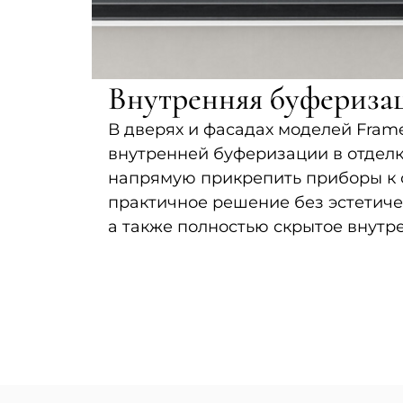
Внутренняя буфериза
В дверях и фасадах моделей Fram
внутренней буферизации в отделк
напрямую прикрепить приборы к 
практичное решение без эстетиче
а также полностью скрытое внутр