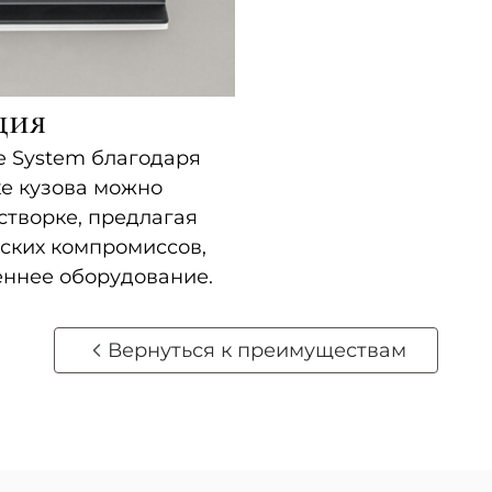
ция
e System благодаря
е кузова можно
створке, предлагая
ских компромиссов,
еннее оборудование.
Вернуться к преимуществам