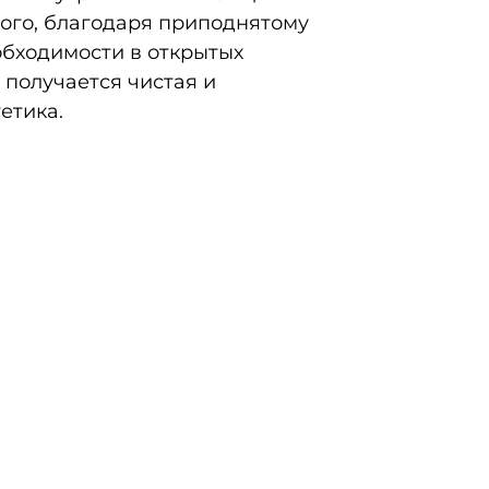
того, благодаря приподнятому
обходимости в открытых
 получается чистая и
етика.