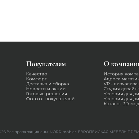
Покупателям
О компани
Качество
История комп
Комфорт
Адреса магази
Доставка и сборка
VR - визуализа
Новости и акции
Студия дизайн
Готовые решения
Условия для д
Фото от покупателей
Условия для д
Каталог 3D мо
2026
Все права защищены. NORR möbler. ЕВРОПЕЙСКАЯ МЕБЕЛЬ ПР