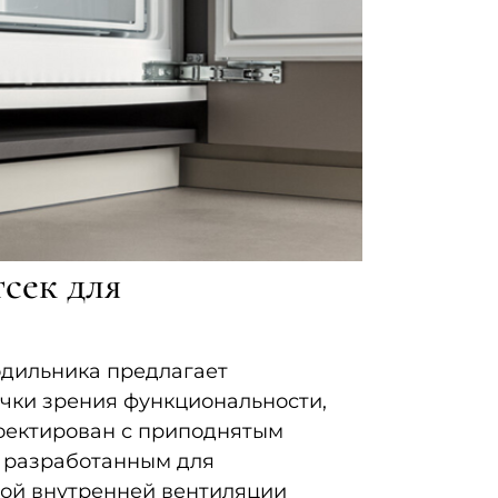
сек для
одильника предлагает
очки зрения функциональности,
роектирован с приподнятым
о разработанным для
ой внутренней вентиляции