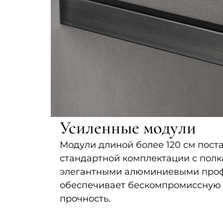
Усиленные модули
Модули длиной более 120 см пост
стандартной комплектации с пол
элегантными алюминиевыми проф
обеспечивает бескомпромиссную 
прочность.