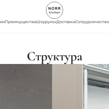
ии
Преимущества
Шоурумы
Доставка
Сотрудничество
Структура