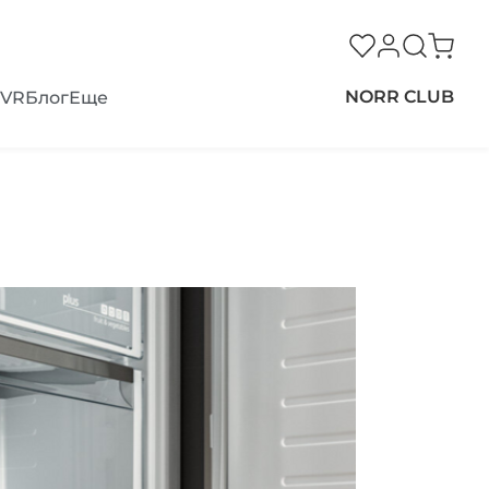
NORR CLUB
VR
Блог
Еще