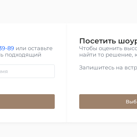
Посетить шоу
-39-89
или оставьте
Чтобы оценить высо
ть подходящий
найти то решение, 
Запишитесь на вст
Выб