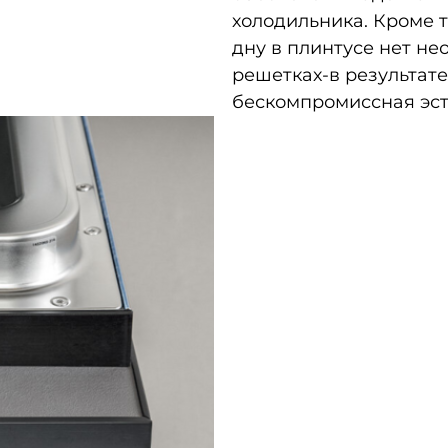
холодильника. Кроме 
дну в плинтусе нет не
решетках-в результате
бескомпромиссная эст