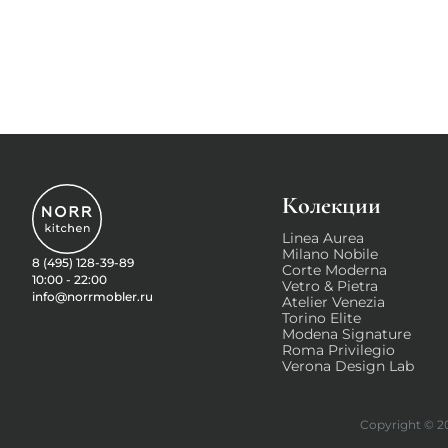
Колекции
Linea Aurea
Milano Nobile
8 (495) 128-39-89
Corte Moderna
10:00 - 22:00
Vetro & Pietra
info@norrmobler.ru
Atelier Venezia
Torino Elite
Modena Signature
Roma Privilegio
Verona Design Lab
Copyright © 