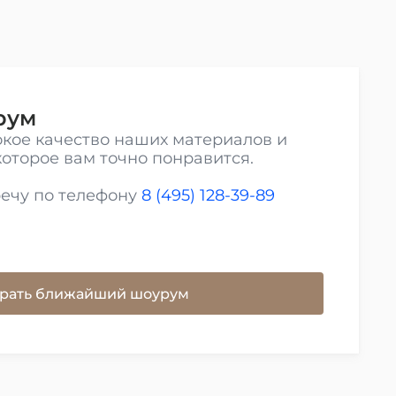
рум
кое качество наших материалов и
которое вам точно понравится.
речу по телефону
8 (495) 128-39-89
рать ближайший шоурум